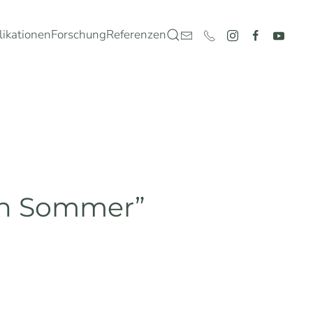
likationen
Forschung
Referenzen
en Sommer”