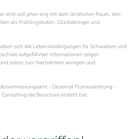
sind seit jeher eng mit dem ländlichen Raum, den
lten als Frühlingsboten, Glücksbringer und
 haben sich die Lebensbedingungen für Schwalben und
roschüre aufgeführten Informationen zeigen
f und sollen zum Nachahmen anregen und
ndesvermessungsamt - Dezernat Flurneuordnung - ,
nsulting die Broschüre erstellt hat.