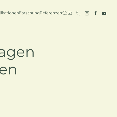
likationen
Forschung
Referenzen
lagen
pen