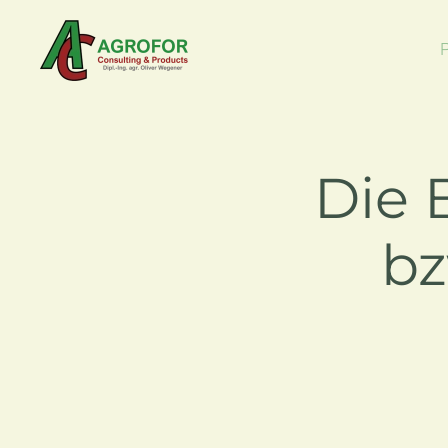
Skip to main content
Die 
bz