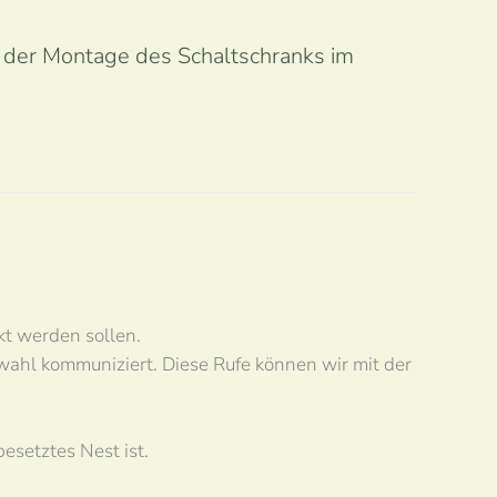
i der Montage des Schaltschranks im
kt werden sollen.
ahl kommuniziert. Diese Rufe können wir mit der
besetztes Nest ist.