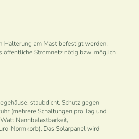
n Halterung am Mast befestigt werden.
s öffentliche Stromnetz nötig bzw. möglich
riegehäuse, staubdicht, Schutz gegen
ltuhr (mehrere Schaltungen pro Tag und
 Watt Nennbelastbarkeit,
Euro-Normkorb). Das Solarpanel wird