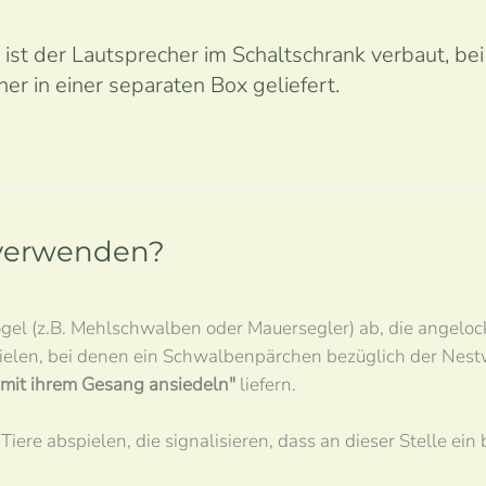
ist der Lautsprecher im Schaltschrank verbaut, be
r in einer separaten Box geliefert.
 verwenden?
gel (z.B. Mehlschwalben oder Mauersegler) ab, die angeloc
ielen, bei denen ein Schwalbenpärchen bezüglich der Nestw
mit ihrem Gesang ansiedeln"
liefern.
ere abspielen, die signalisieren, dass an dieser Stelle ein 