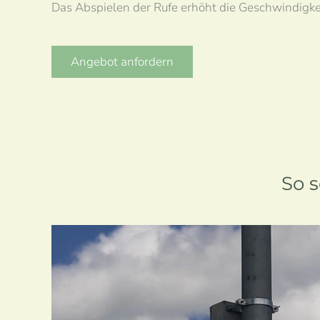
Das Abspielen der Rufe erhöht die Geschwindigk
Angebot anfordern
So 