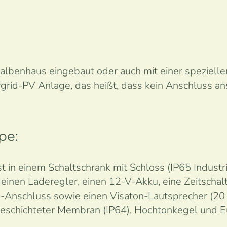
lbenhaus eingebaut oder auch mit einer spezielle
grid-PV Anlage, das heißt, dass kein Anschluss an
pe:
t in einem Schaltschrank mit Schloss (IP65 Indust
 einen Laderegler, einen 12-V-Akku, eine Zeitscha
B-Anschluss sowie einen Visaton-Lautsprecher (20
beschichteter Membran (IP64), Hochtonkegel und 