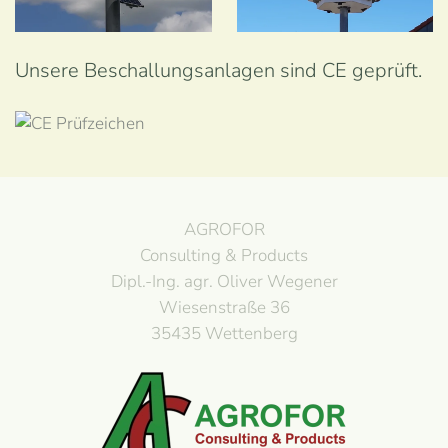
Ansehen
Ansehen
Unsere Beschallungsanlagen sind CE geprüft.
AGROFOR
Consulting & Products
Dipl.-Ing. agr. Oliver Wegener
Wiesenstraße 36
35435 Wettenberg