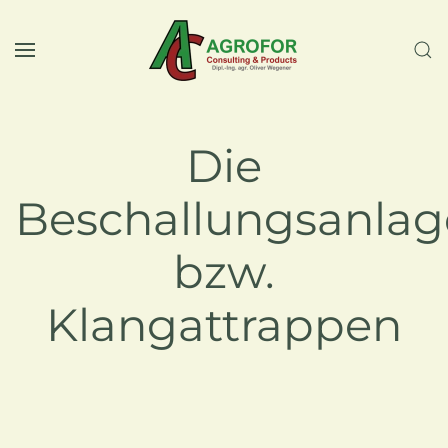
Zum Hauptinhalt springen
Die
Beschallungsanla
bzw.
Klangattrappen