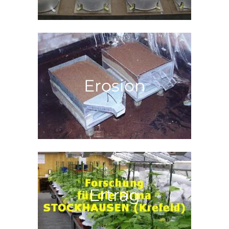
Erosion
Ertrag