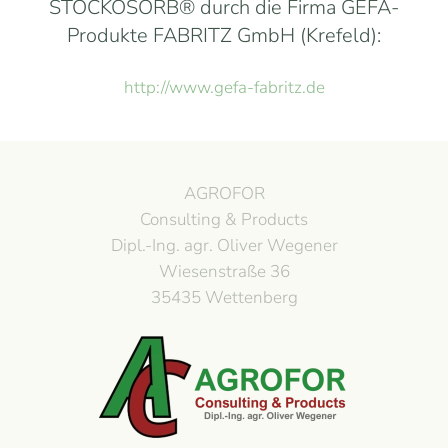
STOCKOSORB® durch die Firma GEFA-
Produkte FABRITZ GmbH (Krefeld):
http://www.gefa-fabritz.de
AGROFOR
Consulting & Products
Dipl.-Ing. agr. Oliver Wegener
Wiesenstraße 36
35435 Wettenberg