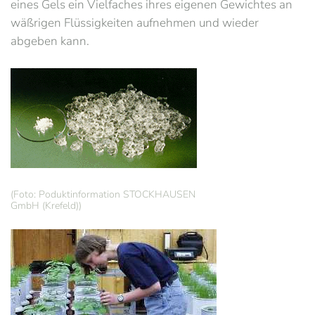
eines Gels ein Vielfaches ihres eigenen Gewichtes an
wäßrigen Flüssigkeiten aufnehmen und wieder
abgeben kann.
(Foto: Poduktinformation STOCKHAUSEN
GmbH (Krefeld))